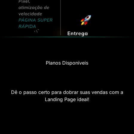
Planos Disponíveis
Um investimento que traz
resultados.
Dê o passo certo para dobrar suas vendas com a
Landing Page ideal!
Fysilab Essencial™