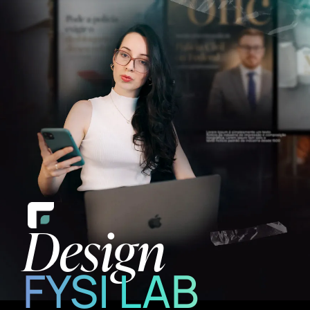
Design
FYSI LAB