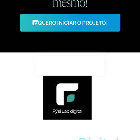
mesmo!
QUERO INICIAR O PROJETO!
ORÇAMENTO LP